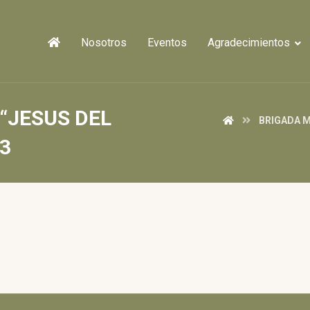
Nosotros
Eventos
Agradecimientos
“JESUS DEL
BRIGADA M
23